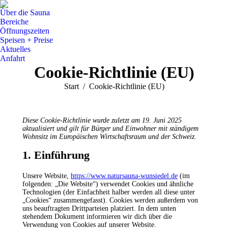
Über die Sauna
Bereiche
Öffnungszeiten
Speisen + Preise
Aktuelles
Anfahrt
Cookie-Richtlinie (EU)
Sie befinden sich hier:
Start
Cookie-Richtlinie (EU)
Diese Cookie-Richtlinie wurde zuletzt am 19. Juni 2025
aktualisiert und gilt für Bürger und Einwohner mit ständigem
Wohnsitz im Europäischen Wirtschaftsraum und der Schweiz.
1. Einführung
Unsere Website,
https://www.natursauna-wunsiedel.de
(im
folgenden: „Die Website“) verwendet Cookies und ähnliche
Technologien (der Einfachheit halber werden all diese unter
„Cookies“ zusammengefasst). Cookies werden außerdem von
uns beauftragten Drittparteien platziert. In dem unten
stehendem Dokument informieren wir dich über die
Verwendung von Cookies auf unserer Website.