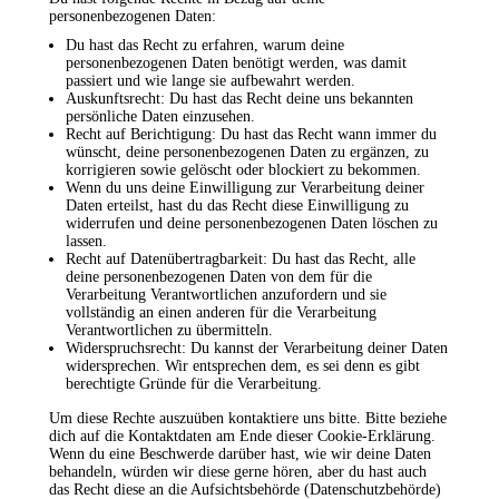
personenbezogenen Daten:
Du hast das Recht zu erfahren, warum deine
personenbezogenen Daten benötigt werden, was damit
passiert und wie lange sie aufbewahrt werden.
Auskunftsrecht: Du hast das Recht deine uns bekannten
persönliche Daten einzusehen.
Recht auf Berichtigung: Du hast das Recht wann immer du
wünscht, deine personenbezogenen Daten zu ergänzen, zu
korrigieren sowie gelöscht oder blockiert zu bekommen.
Wenn du uns deine Einwilligung zur Verarbeitung deiner
Daten erteilst, hast du das Recht diese Einwilligung zu
widerrufen und deine personenbezogenen Daten löschen zu
lassen.
Recht auf Datenübertragbarkeit: Du hast das Recht, alle
deine personenbezogenen Daten von dem für die
Verarbeitung Verantwortlichen anzufordern und sie
vollständig an einen anderen für die Verarbeitung
Verantwortlichen zu übermitteln.
Widerspruchsrecht: Du kannst der Verarbeitung deiner Daten
widersprechen. Wir entsprechen dem, es sei denn es gibt
berechtigte Gründe für die Verarbeitung.
Um diese Rechte auszuüben kontaktiere uns bitte. Bitte beziehe
dich auf die Kontaktdaten am Ende dieser Cookie-Erklärung.
Wenn du eine Beschwerde darüber hast, wie wir deine Daten
behandeln, würden wir diese gerne hören, aber du hast auch
das Recht diese an die Aufsichtsbehörde (Datenschutzbehörde)