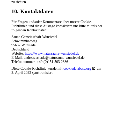
zu richten.
10. Kontaktdaten
Für Fragen und/oder Kommentare über unsere Cookie-
Richtlinien und diese Aussage kontaktiere uns bitte mittels der
folgenden Kontaktdaten:
Sauna Gemeinschaft Wunsiedel
Schwimmbadweg
95632 Wunsiedel
Deutschland
Website:
https://www.natursauna-wunsiedel.de
E-Mail:
andreas.schade@
natursauna-wunsiedel.de
Telefonnummer: +49 (0)151 503 2386
Diese Cookie-Richtlinie wurde mit
cookiedatabase.org
am
2. April 2023 synchronisiert.